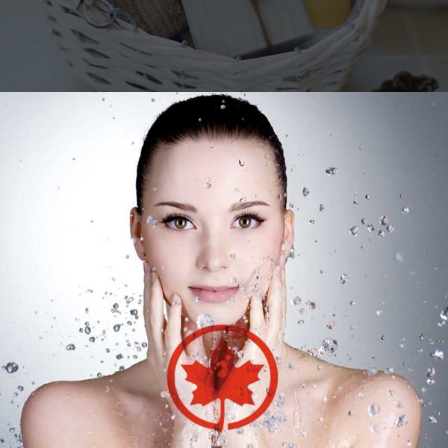
BOSANATURA
COSMETIQUE
MAISON DU SAVON DE MARSEILLE
SAVONNERIE