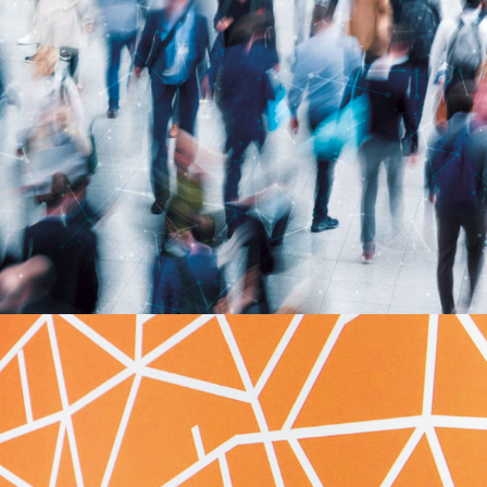
ADPFE
WORLD WIDE LAWYERS