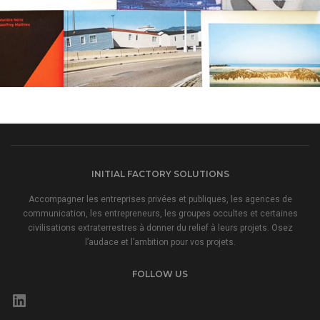
PHOTORAMA
360° PHOTOGRAPHY
INITIAL FACTORY SOLUTIONS
Accompagner les entreprises privées et publiques, les agences de
communication, les entrepreneurs, les groupes occultes et certaines
civilisations extraterrestres à donner du relief à leurs projets. Osez
l’audace et l’ambition pour vos projets.
FOLLOW US
LinkedIn