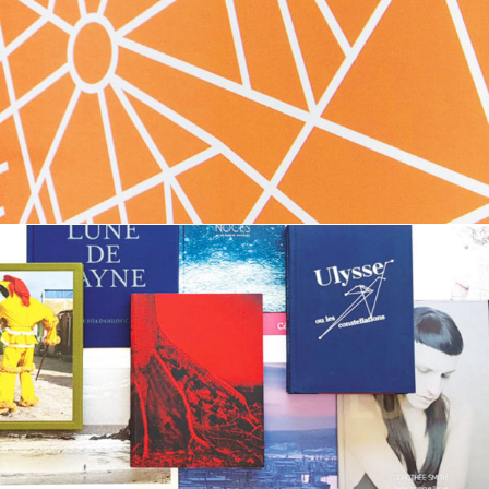
ONSIT
DESIGN & MANUFACTURE